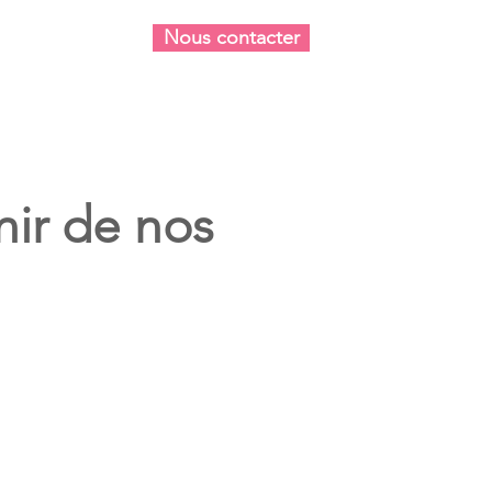
Nous contacter
re quotidien
nir de nos