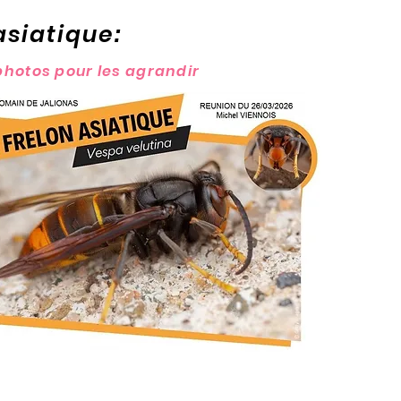
asiatique:
 photos pour les agrandir