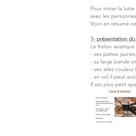
Pour initier la lu
avec les personnes
Voici en résumé ce 
1- présentation du 
Le frelon asiatique
- ses pattes jaunes
- sa large bande 
- ses ailes couleur
- en vol il peut avo
Il est plus petit q