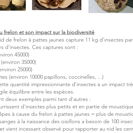
u frelon et son impact sur la biodiversité
d de frelon à pattes jaunes capture 11 kg d'insectes par 
rs d'insectes. Ces captures sont :
nviron 45000)
(environ 35000)
environ 25000)
tes (environ 10000 papillons, coccinelles, ...)
cette quantité impressionnante d'insectes a un impact trè
agile équilibre entre les espèces.
t deux exemples parmi tant d'autres :
rrissent d'insectes plus petits et en partie de moustiqu
pes à cause du frelon à pattes jaunes = plus de mousti
anges à la naissance des oisillons a besoin de 100 insect
a et vient incessant observé pour rapporter au nid les cen