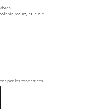
arbres.
colonie meurt, et le nid
nt par les fondatrices.