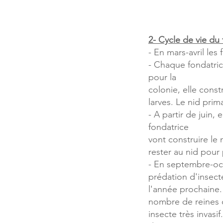
2- Cycle de vie du 
- En mars-avril les
- Chaque fondatric
pour la
colonie, elle const
larves. Le nid pr
- A partir de juin,
fondatrice
vont construire le 
rester au nid pour 
- En septembre-oct
prédation d'insecte
l'année prochaine.
nombre de reines q
insecte très invasi