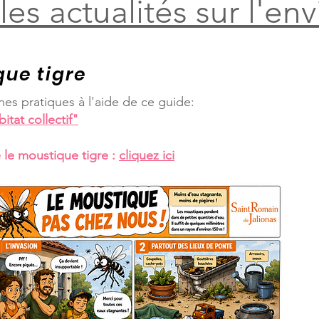
es actualités sur l'e
que tigre
es pratiques à l'aide de ce guide:
itat collectif"
 le moustique tigre :
cliquez ici