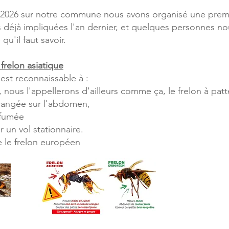
tte 2026 sur notre commune nous avons organisé une prem
 déjà impliquées l'an dernier, et quelques personnes no
qu'il faut savoir.
frelon asiatique
 est reconnaissable à :
, nous l'appellerons d'ailleurs comme ça, le frelon à pat
orangée sur l'abdomen,
 fumée
ir un vol stationnaire.
ue le frelon européen