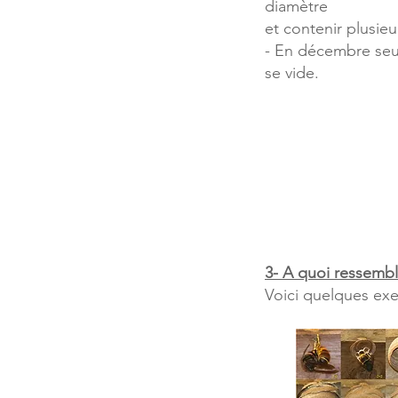
diamètre
et contenir plusieu
- En décembre seule
se vide.
3- A quoi ressembl
Voici quelques exe