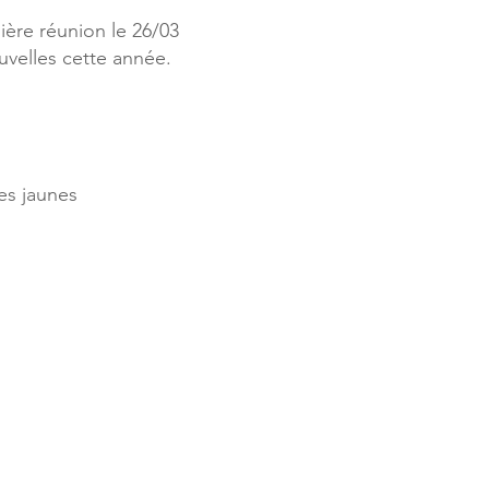
ière réunion le 26/03
uvelles cette année.
tes jaunes