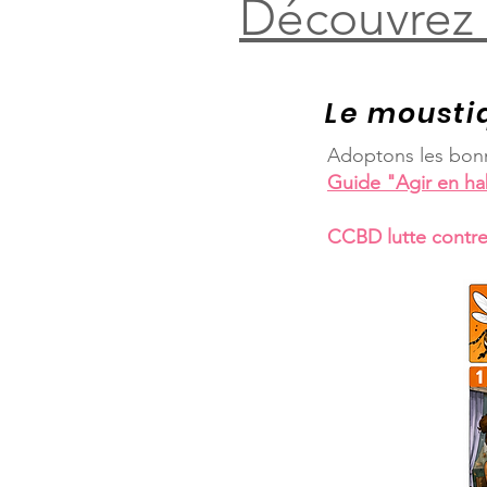
Découvrez l
Le mousti
Adoptons les bonn
Guide "Agir en hab
CCBD lutte contre