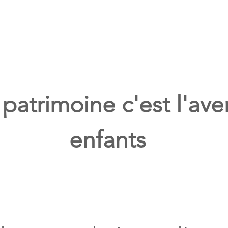
Notre commune
Notre mairie
Notre jeunesse
Not
 patrimoine c'est l'ave
enfants