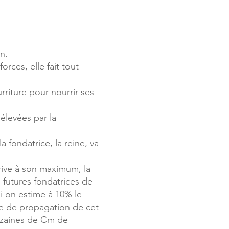
n.
rces, elle fait tout
rriture pour nourrir ses
 élevées par la
a fondatrice, la reine, va
rive à son maximum, la
s futures fondatrices de
i on estime à 10% le
sse de propagation de cet
dizaines de Cm de