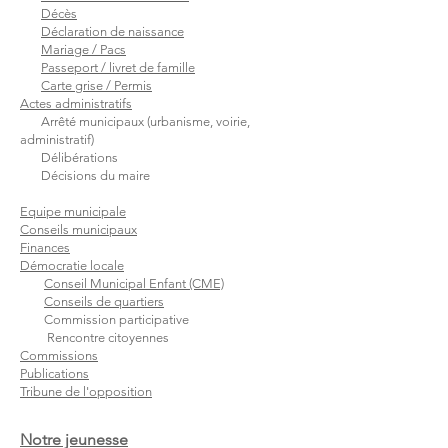
Décès
Déclaration de naissance
Mariage / Pacs
Passeport / livret de famille
Carte grise / Permis
Actes administratifs
Arrêté municipaux (urbanisme, voirie,
administratif)
Délibérations
Décisions du maire
Equipe municipale
Conseils municipaux
Finances
Démocratie locale
Conseil Municipal Enfant (CME)
Conseils de quartiers
Commission participative
Rencontre citoyennes
Commissions
Publications
Tribune de l'opposition
Notre jeunesse