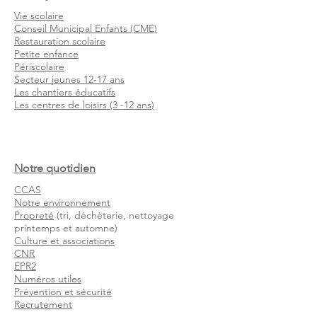
Vie scolaire
Conseil Municipal Enfants (CME)
Restauration scolaire
Petite enfance
Périscolaire
Secteur jeunes 12-17 ans
Les chantiers éducatifs
Les centres de loisirs (3 -12 ans)
Notre quotidien
CCAS
Notre environnement
Propreté
(tri, déchèterie, nettoyage
printemps et automne)
Culture et associations
CNR
EPR2
Numéros utiles
Prévention et sécurité
Recrutement