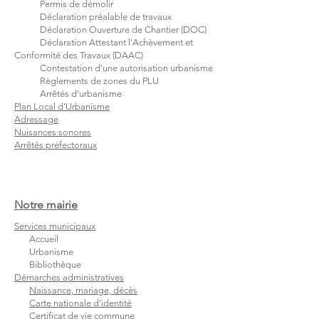
Permis de démolir
Déclaration préalable de travaux
Déclaration Ouverture de Chantier (DOC)
Déclaration Attestant l'Achèvement et
Conformité des Travaux (DAAC)
Contestation d'une autorisation urbanisme
Règlements de zones du PLU
Arrêtés d'urbanisme
Plan Local d'Urbanisme
Adressage
Nuisances sonores
Arrêtés préfectoraux
Notre mairie
Services municipaux
Accueil
Urbanisme
Bibliothèque
Démarches administratives
Naissance, mariage, décès
Carte nationale d'identité
Certificat de vie commune