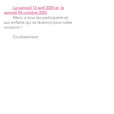
Le samedi 12 avril 2025 et le
samedi 04 octobre 2025
Merci à tous les participants et
aux enfants qui se lèveront pour cette
occasion !
Cordialement,
Sylvain KJAN
Conseiller délégué aux déchets