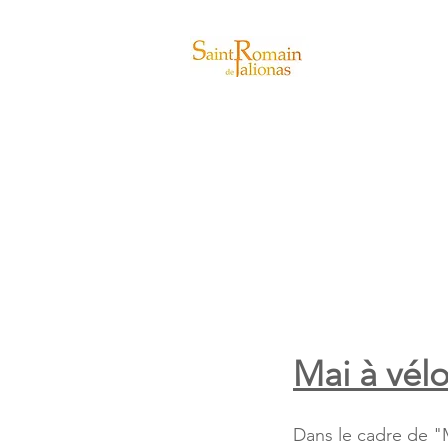
Actualités
Mai à vél
Dans le cadre de "