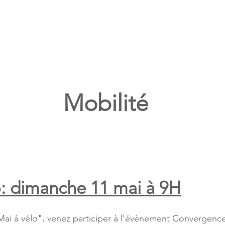
Notre commune
Notre mairie
Notre jeunesse
Not
Mobilité
o: dimanche 11 mai à 9H
Mai à vélo", venez participer à l'évènement Convergence