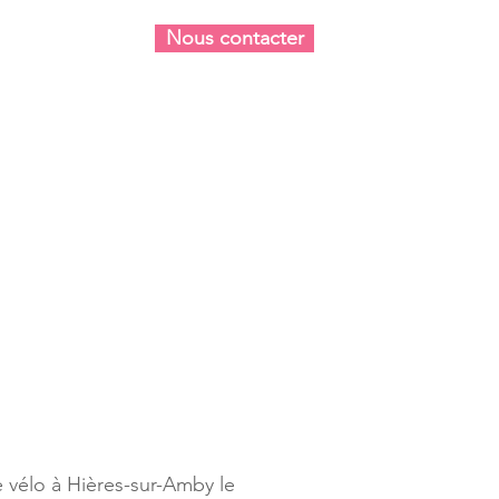
Nous contacter
re quotidien
 vélo à Hières-sur-Amby le