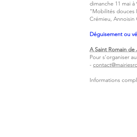
dimanche 11 mai à 
"Mobilités douces 
Crémieu, Annoisin 
Déguisement ou vél
A Saint Romain de J
Pour s'organiser a
-
contact@mairiesrdj
Informations complé