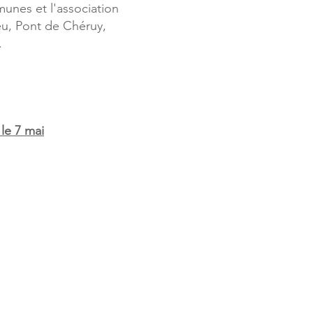
unes et l'association
eu, Pont de Chéruy,
.
 le 7 mai