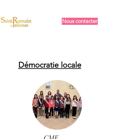
Nous contacter
Démocratie locale
CME