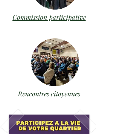
Commission participative
Rencontres citoyennes