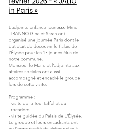
février 2026 - « JALIO
in Paris »
L’adjointe enfance-jeunesse Mme
TIRANNO Gina et Sarah ont
organisé une journée Paris dont le
but était de découvrir le Palais de
l'Élysée pour les 17 jeunes élus de
notre commune.
Monsieur le Maire et l’adjointe aux
affaires sociales ont aussi
accompagné et encadré le groupe
lors de cette visite.
Programme :
- visite de la Tour Eiffel et du
Trocadéro
- visite guidée du Palais de L'Élysée.
Le groupe et leurs encadrants ont
eu l’opportunité de visiter grâce à