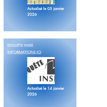
Actualisé le 05 janvier
2026
ENQUÊTE INSEE
INFORMATIONS ICI
Actualisé le 14 janvier
2026