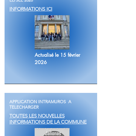
ELYSEE 2026
INFORMATIONS ICI
Actualisé le 15 février
2026
APPLICATION INTRAMUROS A
TELECHARGER
TOUTES LES NOUVELLES
INFORMATIONS DE LA COMMUNE