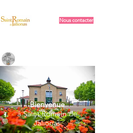
Nous contacter
Bienvenue
à Saint Romain de
Jalionas