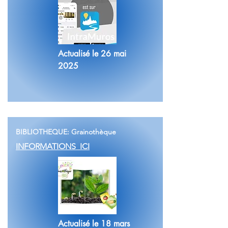
Actualisé le 26 mai
2025
BIBLIOTHEQUE: Grainothèque
INFORMATIONS ICI
Actualisé le 18 mars