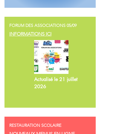
FORUM DES ASSOCIATIONS 05/09
INFORMATIONS ICI
Actualisé le 21 juillet
2026
RESTAURATION SCOLAIRE
NOUVEAUX MENUS EN LIGNE