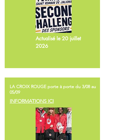
Actualisé le 20 juillet
2026
LA CROIX ROUGE porte à porte du 3/08 au
05/09
INFORMATIONS ICI