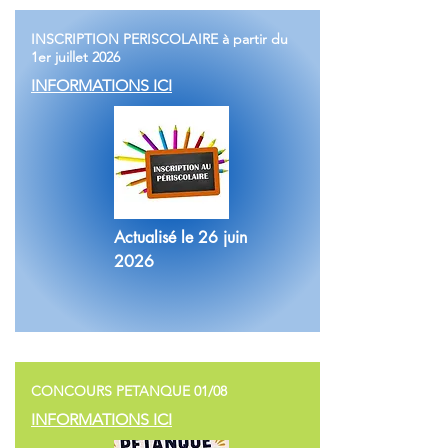
INSCRIPTION PERISCOLAIRE à partir du
1er juillet 2026
INFORMATIONS ICI
Actualisé le 26 juin
2026
CONCOURS PETANQUE 01/08
INFORMATIONS ICI