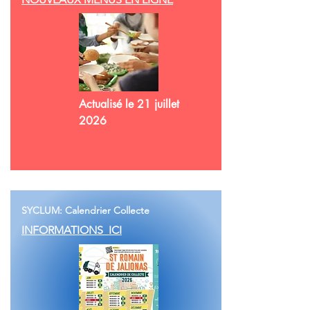
Actualisé le 21 juillet
2026
SYCLUM: Calendrier Collecte
INFORMATIONS ICI