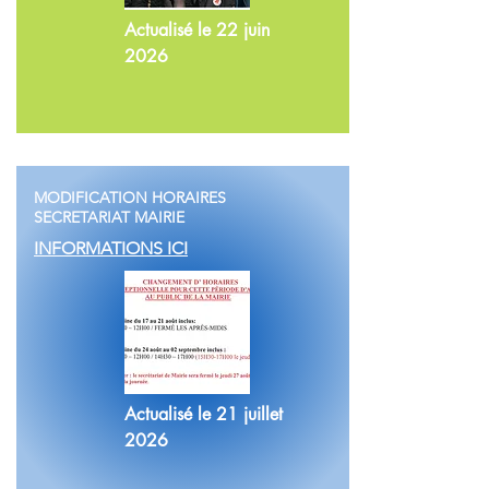
Actualisé le 22 juin
2026
MODIFICATION HORAIRES
SECRETARIAT MAIRIE
INFORMATIONS ICI
Actualisé le 21 juillet
2026